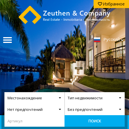
Избранное
Pусский
Местонахождение
Тип недвижимости
Нет предпочтений
Без предпочтений
ПОИСК