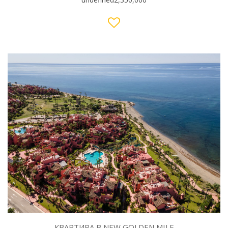
КВАРТИРА В NEW GOLDEN MILE