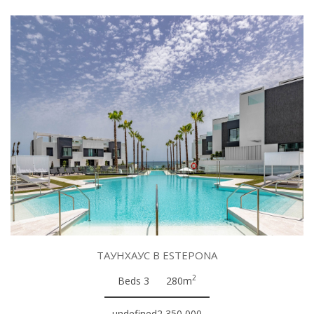
ТАУНХАУС В ESTEPONA
2
Beds 3
280m
undefined2,350,000